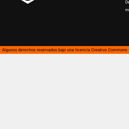
D
m
Algunos derechos reservados bajo una licencia
Creative Commons