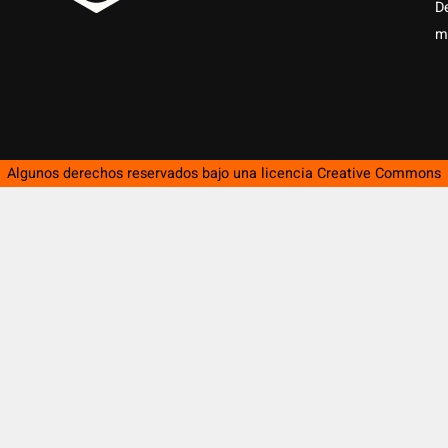
D
m
Algunos derechos reservados bajo una licencia
Creative Commons