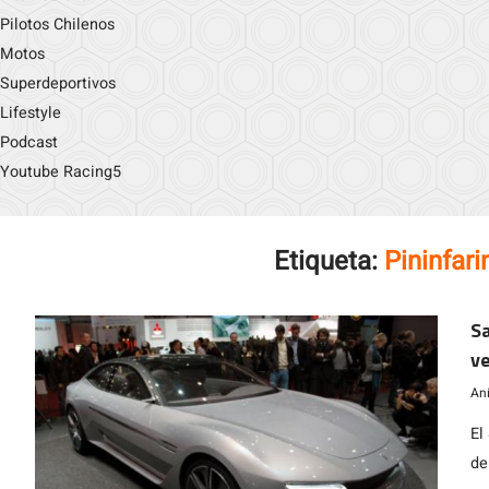
Pilotos Chilenos
Motos
Superdeportivos
Lifestyle
Podcast
Youtube Racing5
Etiqueta:
Pininfar
Sa
ve
An
El
de