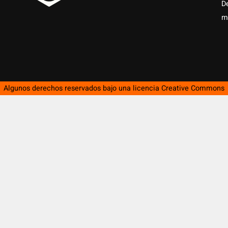
D
m
Algunos derechos reservados bajo una licencia
Creative Commons