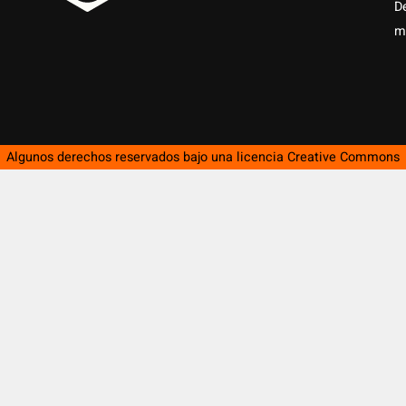
D
m
Algunos derechos reservados bajo una licencia
Creative Commons