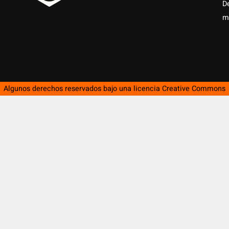
D
m
Algunos derechos reservados bajo una licencia
Creative Commons