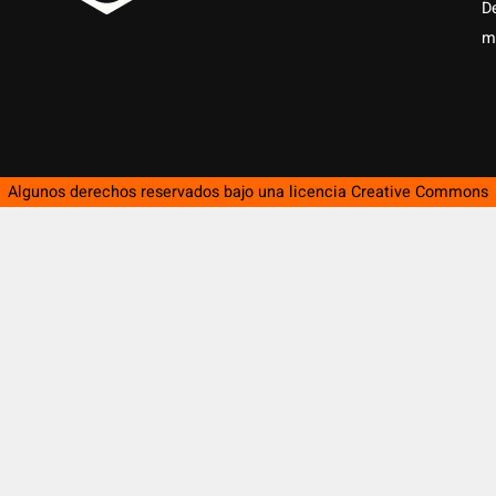
D
m
Algunos derechos reservados bajo una licencia
Creative Commons