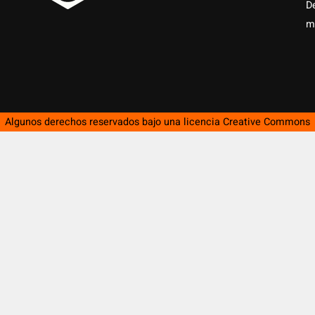
D
m
Algunos derechos reservados bajo una licencia
Creative Commons