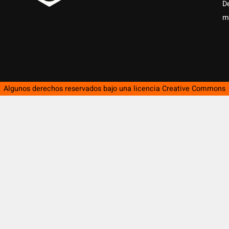
D
m
Algunos derechos reservados bajo una licencia
Creative Commons