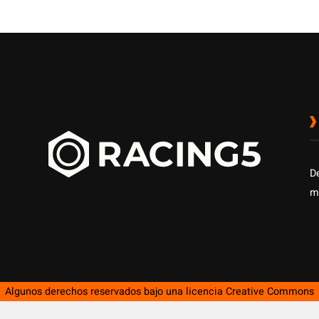
D
m
Algunos derechos reservados bajo una licencia
Creative Commons