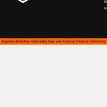
D
m
Algunos derechos reservados bajo una licencia
Creative Commons