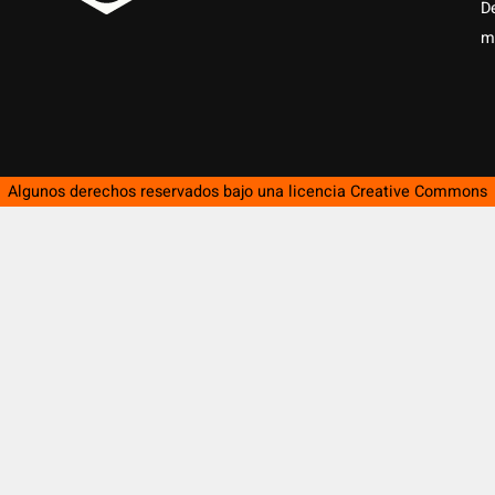
D
m
Algunos derechos reservados bajo una licencia
Creative Commons