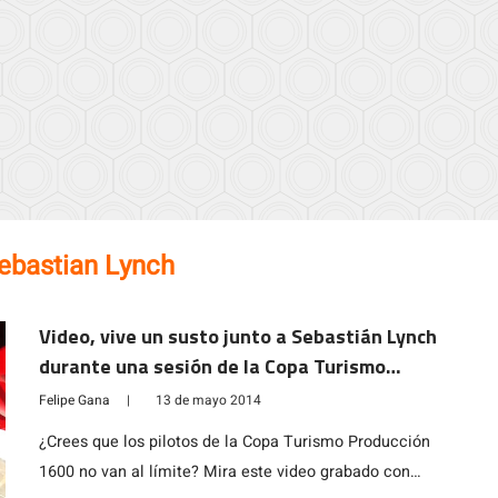
ebastian Lynch
Video, vive un susto junto a Sebastián Lynch
durante una sesión de la Copa Turismo
Producción 1600 en Codegua
Felipe Gana
|
13 de mayo 2014
¿Crees que los pilotos de la Copa Turismo Producción
1600 no van al límite? Mira este video grabado con