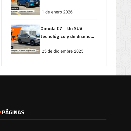
conquistar el mundo
1 de enero 2026
Omoda C7 – Un SUV
tecnológico y de diseño
vanguardista
25 de diciembre 2025
PÁGINAS