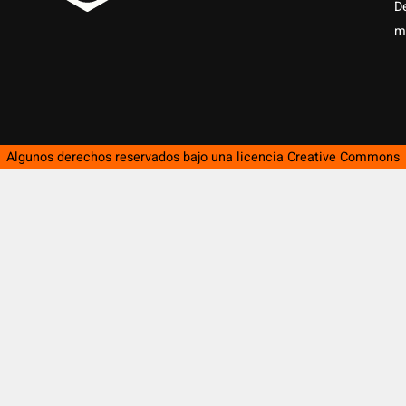
D
m
Algunos derechos reservados bajo una licencia
Creative Commons