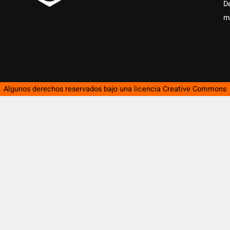
D
m
Algunos derechos reservados bajo una licencia
Creative Commons