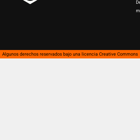
D
m
Algunos derechos reservados bajo una licencia
Creative Commons