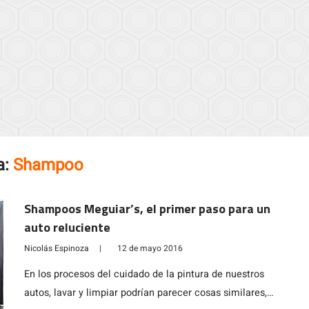
a:
Shampoo
Shampoos Meguiar’s, el primer paso para un
auto reluciente
Nicolás Espinoza
|
12 de mayo 2016
En los procesos del cuidado de la pintura de nuestros
autos, lavar y limpiar podrían parecer cosas similares,