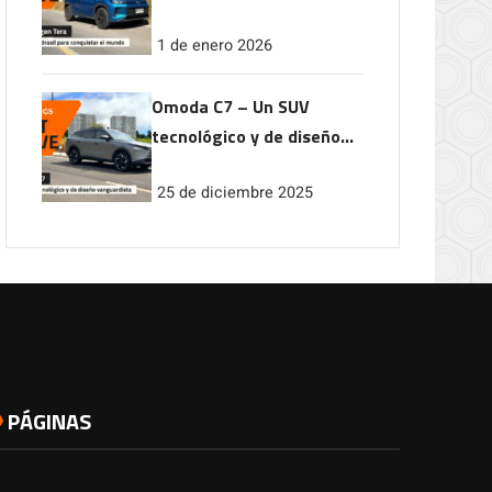
conquistar el mundo
1 de enero 2026
Omoda C7 – Un SUV
tecnológico y de diseño
vanguardista
25 de diciembre 2025
PÁGINAS