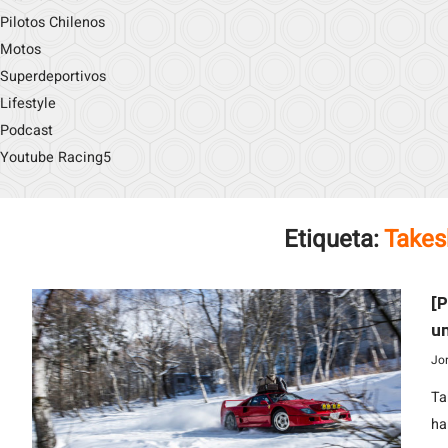
Pilotos Chilenos
Motos
Superdeportivos
Lifestyle
Podcast
Youtube Racing5
Etiqueta:
Takes
[P
un
Jo
Ta
ha