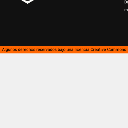
D
m
Algunos derechos reservados bajo una licencia
Creative Commons