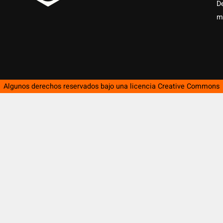
D
m
Algunos derechos reservados bajo una licencia
Creative Commons