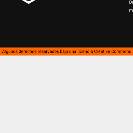
D
m
Algunos derechos reservados bajo una licencia
Creative Commons