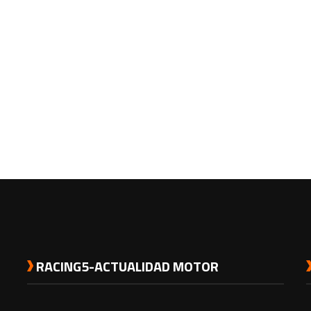
RACING5-ACTUALIDAD MOTOR