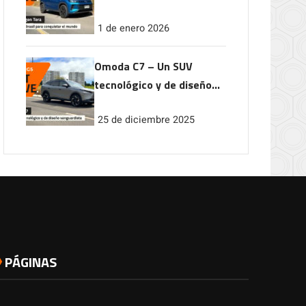
conquistar el mundo
1 de enero 2026
Omoda C7 – Un SUV
tecnológico y de diseño
vanguardista
25 de diciembre 2025
PÁGINAS