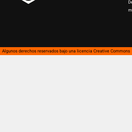
D
m
Algunos derechos reservados bajo una licencia
Creative Commons