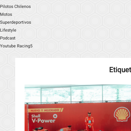
Pilotos Chilenos
Motos
Superdeportivos
Lifestyle
Podcast
Youtube Racing5
Etique