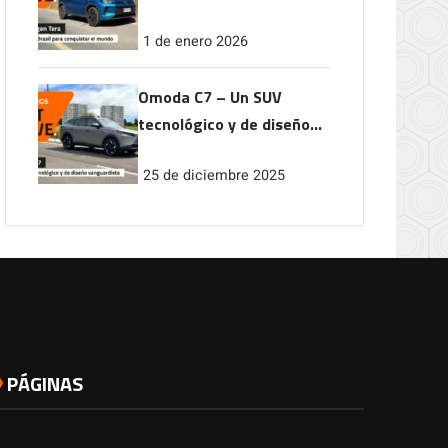
conquistar el mundo
1 de enero 2026
Omoda C7 – Un SUV
tecnológico y de diseño
vanguardista
25 de diciembre 2025
PÁGINAS