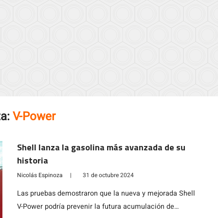
ta:
V-Power
Shell lanza la gasolina más avanzada de su
historia
Nicolás Espinoza
|
31 de octubre 2024
Las pruebas demostraron que la nueva y mejorada Shell
V-Power podría prevenir la futura acumulación de