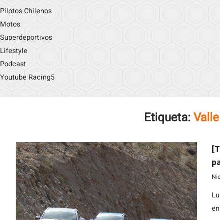
Pilotos Chilenos
Motos
Superdeportivos
Lifestyle
Podcast
Youtube Racing5
Etiqueta:
Valle
[T
pa
Ni
Lu
en