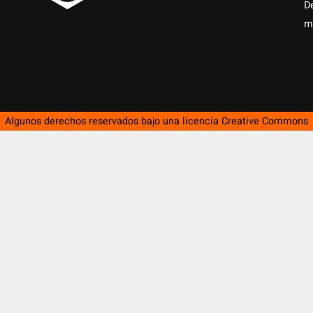
D
m
Algunos derechos reservados bajo una licencia
Creative Commons