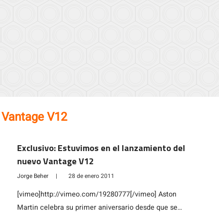
:
Vantage V12
Exclusivo: Estuvimos en el lanzamiento del
nuevo Vantage V12
Jorge Beher
|
28 de enero 2011
[vimeo]http://vimeo.com/19280777[/vimeo] Aston
Martin celebra su primer aniversario desde que se