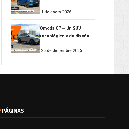
conquistar el mundo
1 de enero 2026
Omoda C7 – Un SUV
tecnológico y de diseño
vanguardista
25 de diciembre 2025
PÁGINAS