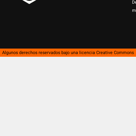
D
m
Algunos derechos reservados bajo una licencia
Creative Commons