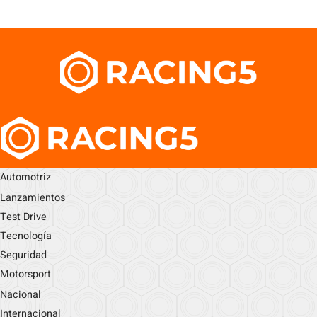
Automotriz
Lanzamientos
Test Drive
Tecnología
Seguridad
Motorsport
Nacional
Internacional