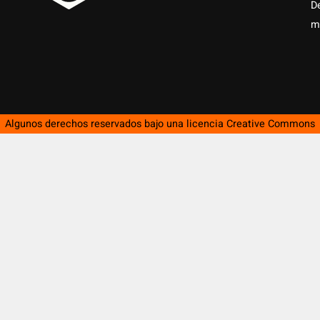
D
m
Algunos derechos reservados bajo una licencia
Creative Commons