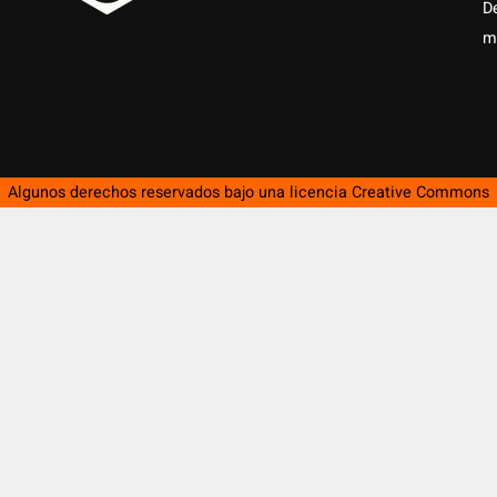
D
m
Algunos derechos reservados bajo una licencia
Creative Commons