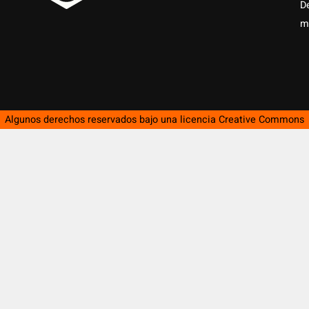
D
m
Algunos derechos reservados bajo una licencia
Creative Commons