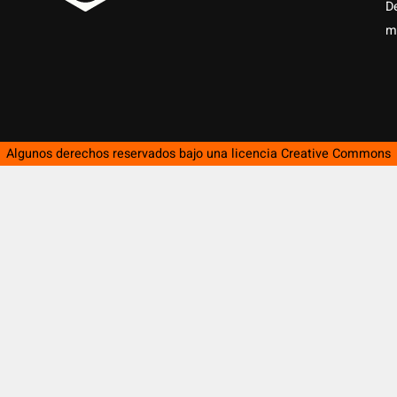
D
m
Algunos derechos reservados bajo una licencia
Creative Commons