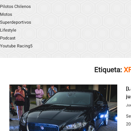
Pilotos Chilenos
Motos
Superdeportivos
Lifestyle
Podcast
Youtube Racing5
Etiqueta:
XF
[L
ju
Jo
Se
20