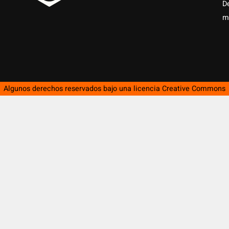
D
m
Algunos derechos reservados bajo una licencia
Creative Commons