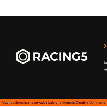
D
m
Algunos derechos reservados bajo una licencia
Creative Commons