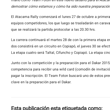
mano como Team Foton en este nuevo desafío para el Atacam
demostrar cómo estamos y cómo ha sido nuestra preparación
El Atacama Rally comenzará el lunes 27 de octubre a primera 
equipos competidores, los que luego se trasladarán en carava
que se realizará la partida protocolar a las 20.30 hrs.
La carrera continuará el martes 28 de con la primera etapa e
dos consistirá en un circuito en Copiapó, el jueves 30 se efect
La etapa cuatro será Taltal, Cifuncho y Copiapó. La etapa cin
Junto con la competición y la preparación para el Dakar 2015,
competencia para recibir una wild card (comodín de invitación
pagar la inscripción. El Team Foton buscará uno de estos prem
clave en la preparación para el Dakar.
Esta publicación esta etiquetada como: