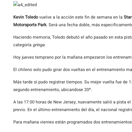
Kevin
Toledo
vuelve a la acción este fin de semana en la
Sta
Motorsports Park
. Será una fecha doble, más especificamente 
Haciendo memoria, Toledo debutó el año pasado en esta pista,
categoría
gringa
.
Hoy jueves temprano por la mañana empezaron los entrenam
El chileno solo pudo girar dos vueltas en el entrenamiento m
Más tarde sí pudo registrar tiempos. Su mejor vuelta fue de 1
segundo entrenamiento, ubicandose 20º.
A las 17:00 horas de New Jersey, nuevamente salió a pista el
previo. En el último entrenamiento del día, el nacional regis
Para mañana viernes están programados dos entrenamientos y 