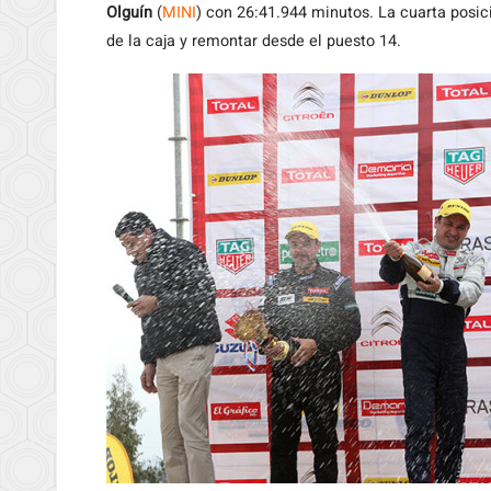
Olguín
(
MINI
) con 26:41.944 minutos. La cuarta posi
de la caja y remontar desde el puesto 14.