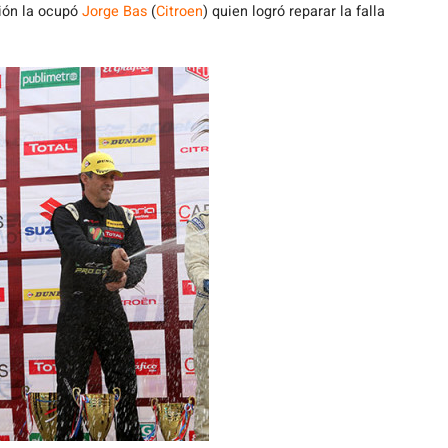
ción la ocupó
Jorge Bas
(
Citroen
) quien logró reparar la falla