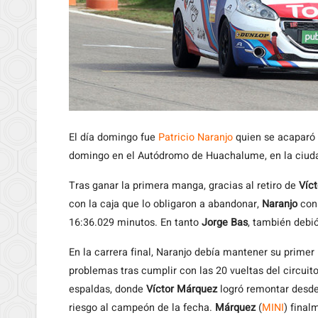
El día domingo fue
Patricio Naranjo
quien se acaparó 
domingo en el Autódromo de Huachalume, en la ciud
Tras ganar la primera manga, gracias al retiro de
Víc
con la caja que lo obligaron a abandonar,
Naranjo
cons
16:36.029 minutos. En tanto
Jorge Bas
, también debi
En la carrera final, Naranjo debía mantener su primer 
problemas tras cumplir con las 20 vueltas del circui
espaldas, donde
Víctor Márquez
logró remontar desde
riesgo al campeón de la fecha.
Márquez
(
MINI
) final