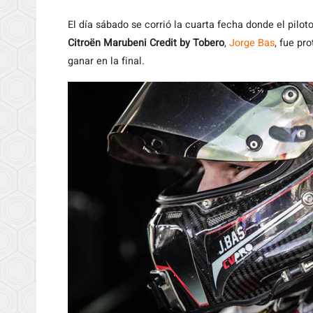
El día sábado se corrió la cuarta fecha donde el pilot
Citroën Marubeni Credit by Tobero
,
Jorge Bas
, fue pr
ganar en la final.