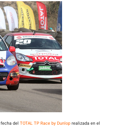
 fecha del
TOTAL TP Race by Dunlop
realizada en el