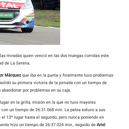
las miradas quien venció en las dos mangas corridas este
ad de La Serena.
tor Márquez
que iba en la punta y finalmente tuvo problemas
olidó su primera victoria de la jornada con un tiempo de
ó abandonar por problemas en su caja.
lugar en la grilla, misión en la que no tuvo mayores
to con un tiempo de 26:31.068 min. La pelea estuvo a sus
 el 13º lugar hasta el segundo, pero nunca poniendo en
mente hizo un tiempo de 26:37.024 min., seguido de
Ariel