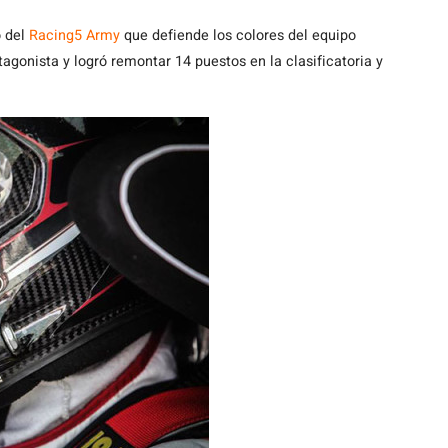
o del
Racing5 Army
que defiende los colores del equipo
otagonista y logró remontar 14 puestos en la clasificatoria y