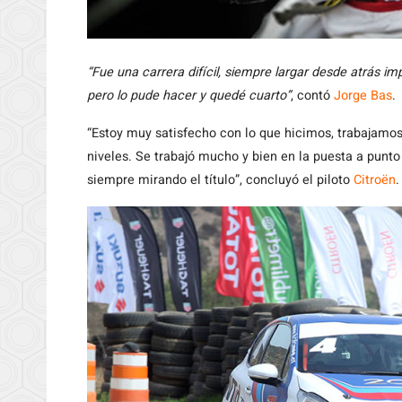
“Fue una carrera difícil, siempre largar desde atrás im
pero lo pude hacer y quedé cuarto”
, contó
Jorge Bas
.
“Estoy muy satisfecho con lo que hicimos, trabajamo
niveles. Se trabajó mucho y bien en la puesta a punto
siempre mirando el título”, concluyó el piloto
Citroën
.