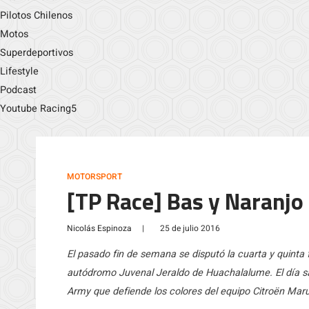
Pilotos Chilenos
Motos
Superdeportivos
Lifestyle
Podcast
Youtube Racing5
MOTORSPORT
[TP Race] Bas y Naranjo
Nicolás Espinoza
|
25 de julio 2016
El pasado fin de semana se disputó la cuarta y quinta
autódromo Juvenal Jeraldo de Huachalalume. El día sáb
Army que defiende los colores del equipo Citroën Maru