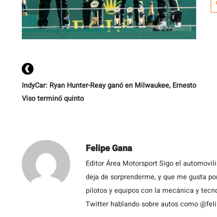
re
IndyCar: Ryan Hunter-Reay ganó en Milwaukee, Ernesto
Viso terminó quinto
Felipe Gana
Editor Área Motorsport Sigo el automovil
deja de sorprenderme, y que me gusta por
pilotos y equipos con la mecánica y tecn
Twitter hablando sobre autos como @fel