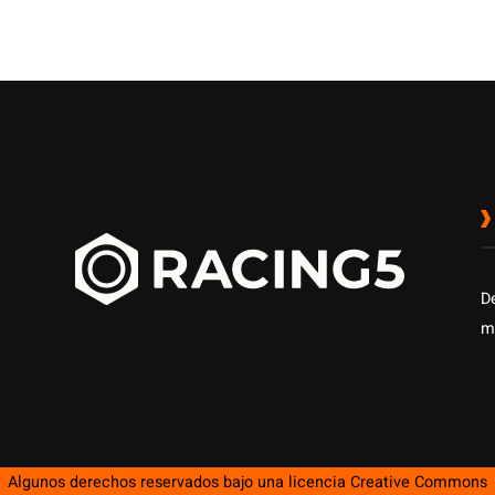
D
m
Algunos derechos reservados bajo una licencia
Creative Commons