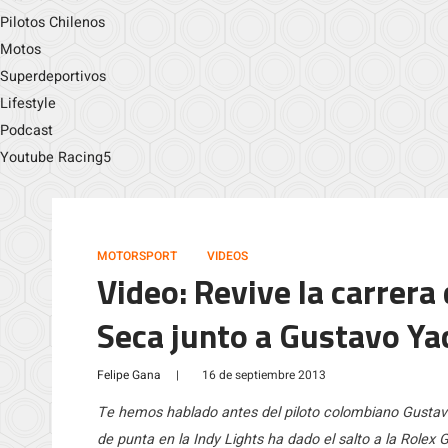
Pilotos Chilenos
Motos
Superdeportivos
Lifestyle
Podcast
Youtube Racing5
MOTORSPORT
VIDEOS
Video: Revive la carrer
Seca junto a Gustavo Y
Felipe Gana
|
16 de septiembre 2013
Te hemos hablado antes del piloto colombiano Gustav
de punta en la Indy Lights ha dado el salto a la Role