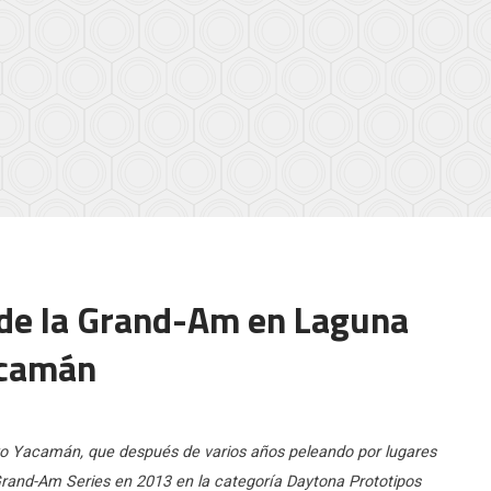
a de la Grand-Am en Laguna
acamán
o Yacamán, que después de varios años peleando por lugares
x Grand-Am Series en 2013 en la categoría Daytona Prototipos