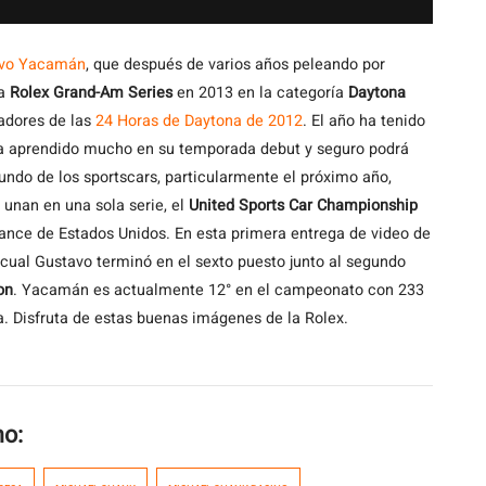
vo Yacamán
, que después de varios años peleando por
la
Rolex Grand-Am Series
en 2013 en la categoría
Daytona
adores de las
24 Horas de Daytona de 2012
. El año ha tenido
 aprendido mucho en su temporada debut y seguro podrá
ndo de los sportscars, particularmente el próximo año,
unan en una sola serie, el
United Sports Car Championship
rance de Estados Unidos. En esta primera entrega de video de
cual Gustavo terminó en el sexto puesto junto al segundo
on
. Yacamán es actualmente 12° en el campeonato con 233
a. Disfruta de estas buenas imágenes de la Rolex.
mo: