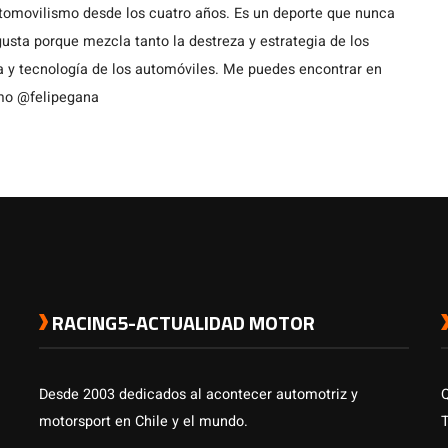
utomovilismo desde los cuatro años. Es un deporte que nunca
usta porque mezcla tanto la destreza y estrategia de los
a y tecnología de los automóviles. Me puedes encontrar en
omo @felipegana
RACING5-ACTUALIDAD MOTOR
Desde 2003 dedicados al acontecer automotriz y
motorsport en Chile y el mundo.