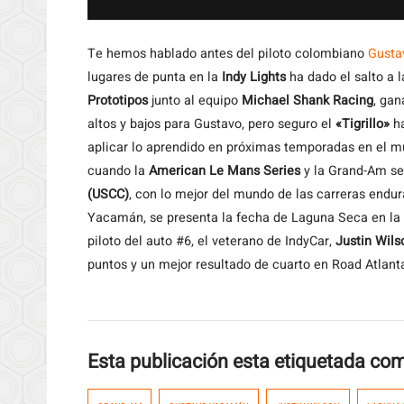
Te
hemos hablado antes del piloto colombiano
Gusta
lugares de punta en la
Indy Lights
ha dado el salto a 
Prototipos
junto al equipo
Michael Shank Racing
, gan
altos y bajos para Gustavo, pero seguro el
«Tigrillo»
ha
aplicar lo aprendido en próximas temporadas en el mu
cuando la
American Le Mans Series
y la Grand-Am se 
(USCC)
, con lo mejor del mundo de las carreras endu
Yacamán, se presenta la fecha de Laguna Seca en la 
piloto del auto #6, el veterano de IndyCar,
Justin Wils
puntos y un mejor resultado de cuarto en Road Atlant
Esta publicación esta etiquetada co