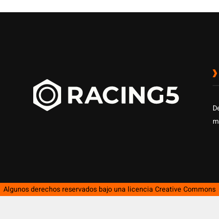
D
m
Algunos derechos reservados bajo una licencia
Creative Commons