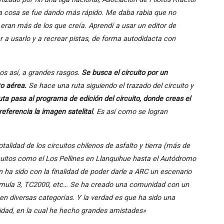
hí la cosa se fue dando más rápido. Me daba rabia que no
 eran más de los que creía. Aprendí a usar un editor de
er a usarlo y a recrear pistas, de forma autodidacta con
os así, a grandes rasgos.
Se busca el circuito por un
to aérea.
Se hace una ruta siguiendo el trazado del circuito y
uta pasa al programa de edición del circuito, donde creas el
eferencia la imagen satelital
. Es así como se logran
talidad de los circuitos chilenos de asfalto y tierra (más de
uitos como el Los Pellines en Llanquihue hasta el Autódromo
 ha sido con la finalidad de poder darle a ARC un escenario
 Formula 3, TC2000, etc… Se ha creado una comunidad con un
en diversas categorías. Y la verdad es que ha sido una
idad, en la cual he hecho grandes amistades»