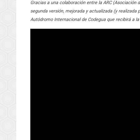
Gracias a una colaboración entre la ARC (Asociación d
segunda versión, mejorada y actualizada (y realizada 
Autódromo Internacional de Codegua que recibirá a la 