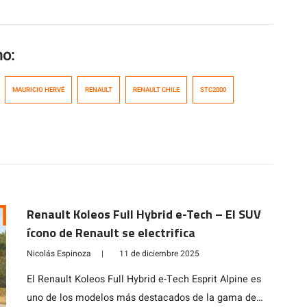
mo:
MAURICIO HERVÉ
RENAULT
RENAULT CHILE
STC2000
Renault Koleos Full Hybrid e-Tech – El SUV
ícono de Renault se electrifica
Nicolás Espinoza
|
11 de diciembre 2025
El Renault Koleos Full Hybrid e-Tech Esprit Alpine es
uno de los modelos más destacados de la gama de