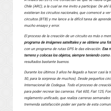
Chile (ARC), a la cual se me invito a participar. De a
existieran los circuitos nacionales, que comencé a ver
circuitos (BTB) y me lance a la difícil tarea de aprend
mucho ensayo y error.
El proceso de la creación de un circuito es más o men
programa de imágenes satelitales y se obtiene una fo
con un programa de rutas GPS le das elevación.
Esa r
terreno y colocas los objetos, siempre teniendo como r
resultados bastante buenos.
Durante los últimos 3 años he llegado a hacer casi la to
50, para la sorpresa de muchos). Desde pequeños circ
Internacional de Codegua. Todo el proceso de creación
para poder recrear las carreras. Fiat 600, Fiat 125,
reglamento unificado, que realiza carreras semanales 
tremenda satisfacción poder ser parte de esta comun