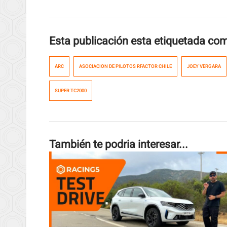
Esta publicación esta etiquetada co
ARC
ASOCIACION DE PILOTOS RFACTOR CHILE
JOEY VERGARA
SUPER TC2000
También te podria interesar...