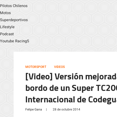
Pilotos Chilenos
Motos
Superdeportivos
Lifestyle
Podcast
Youtube Racing5
MOTORSPORT
VIDEOS
[Video] Versión mejorad
bordo de un Super TC20
Internacional de Codegu
Felipe Gana
|
28 de octubre 2014