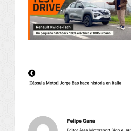
[Cápsula Motor] Jorge Bas hace historia en Italia
Felipe Gana
Editor Área Motorsport Sigo el a