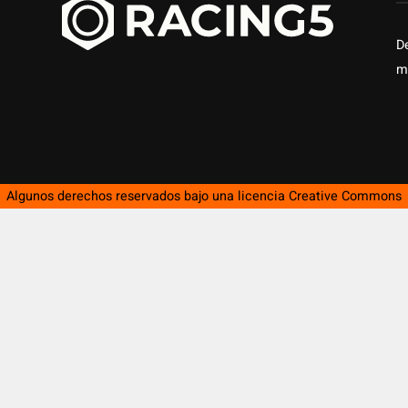
D
m
Algunos derechos reservados bajo una licencia
Creative Commons