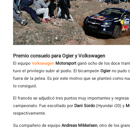
Premio consuelo para Ogier y Volkswagen
El equipo
Volkswagen
Motorsport
ganó ocho de los doce tram
tuvo el privilegio subir al podio. El bicampeón
Ogier
no pudo c
fuera de la pelea. Es por este motivo que se planteó como nu
lo consiguió.
El francés se adjudicó tres puntos muy importantes y regresa 
campeonato. Fue escoltado por
Dani Sordo
(Hyundai i20) y
M
respectivamente.
Su compañero de equipo
Andreas Mikkelsen
, otro de los gra