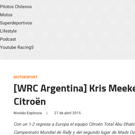
Pilotos Chilenos
Motos
Superdeportivos
Lifestyle
Podcast
Youtube Racing5
MOTORSPORT
[WRC Argentina] Kris Meeke 
Citroën
Nicolás Espinoza
|
27 de abril 2015
Con un 1-2 regresa a Europa el equipo Citroën Total Abu Dhabi
Campeonato Mundial de Rally y del segundo lugar de Mads Ost