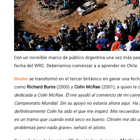
Con un increíble marco de público Argentina una vez más pa
fecha del WRC. Deberíamos comenzar a a aprender en Chile.
Meeke
se transformó en el tercer británico en ganar una fec
como
Richard Burns
(2000) y
Colin McRae
(2001), a quien le 
dedicada a Colin McRae. Él me ayudó al comienzo de mi carr
Campeonato Mundial. Sin su apoyo no estaría ahora aquí. Ha
definitivamente Colin ha sido el que me inspiró. Mis recuerdo
es un tramo que cuando está seco es bueno. Citroën me dio u
problemas pero nada grave»
, señaló el piloto.