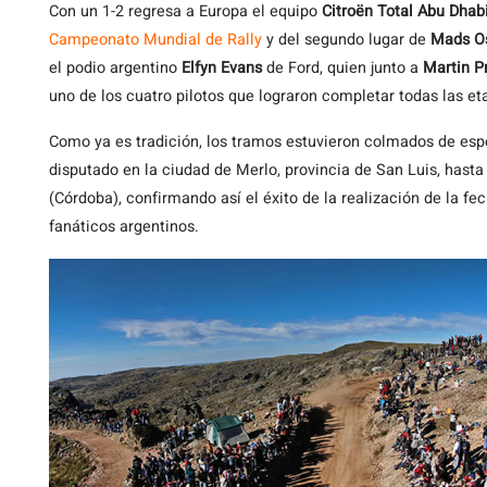
Con
un 1-2 regresa a Europa el equipo
Citroën Total Abu Dha
Campeonato Mundial de Rally
y del segundo lugar de
Mads O
el podio argentino
Elfyn Evans
de Ford, quien junto a
Martin P
uno de los cuatro pilotos que lograron completar todas las et
Como ya es tradición, los tramos estuvieron colmados de espe
disputado en la ciudad de Merlo, provincia de San Luis, hasta
(Córdoba), confirmando así el éxito de la realización de la fe
fanáticos argentinos.