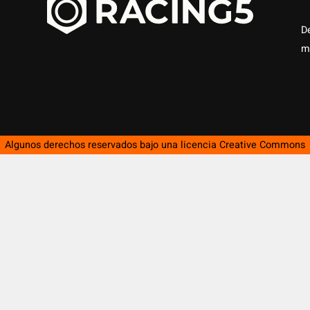
D
m
Algunos derechos reservados bajo una licencia
Creative Commons