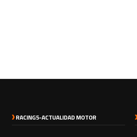
RACING5-ACTUALIDAD MOTOR