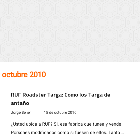
 octubre 2010
RUF Roadster Targa: Como los Targa de
antaño
Jorge Beher
|
15 de octubre 2010
¿Usted ubica a RUF? Si, esa fabrica que tunea y vende
Porsches modificados como si fuesen de ellos. Tanto es