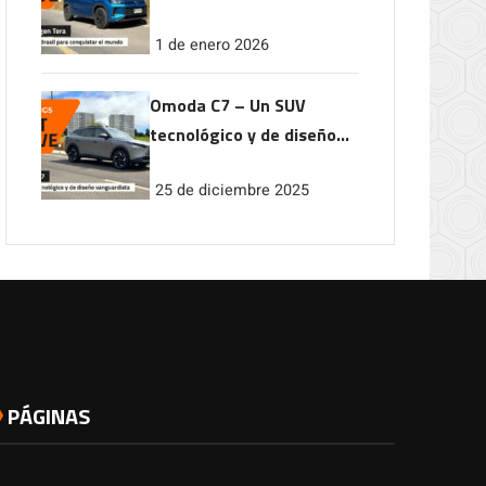
conquistar el mundo
1 de enero 2026
Omoda C7 – Un SUV
tecnológico y de diseño
vanguardista
25 de diciembre 2025
PÁGINAS