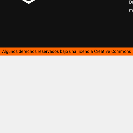
D
m
Algunos derechos reservados bajo una licencia
Creative Commons