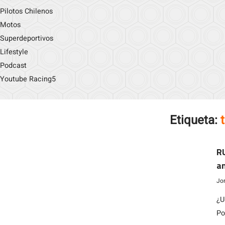
Pilotos Chilenos
Motos
Superdeportivos
Lifestyle
Podcast
Youtube Racing5
Etiqueta:
RU
a
Jo
¿U
Po