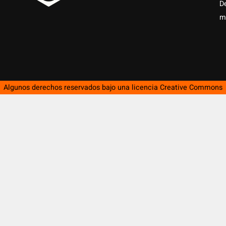
D
m
Algunos derechos reservados bajo una licencia
Creative Commons