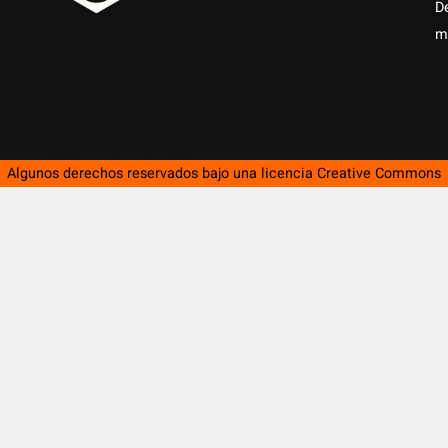
D
m
Algunos derechos reservados bajo una licencia
Creative Commons