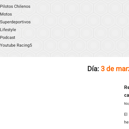
Pilotos Chilenos
Motos
Superdeportivos
Lifestyle
Podcast
Youtube Racing5
Día:
3 de mar
Re
c
Ni
El
he