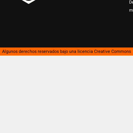
D
m
Algunos derechos reservados bajo una licencia
Creative Commons