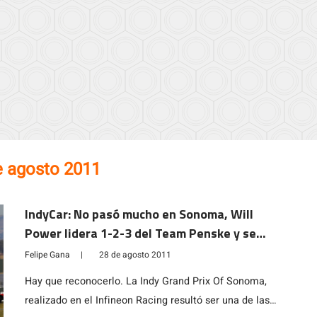
e agosto 2011
IndyCar: No pasó mucho en Sonoma, Will
Power lidera 1-2-3 del Team Penske y se
acerca a Franchitti en el campeonato
Felipe Gana
|
28 de agosto 2011
Hay que reconocerlo. La Indy Grand Prix Of Sonoma,
realizado en el Infineon Racing resultó ser una de las