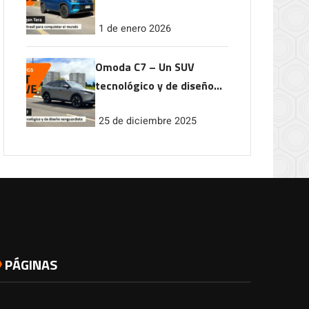
conquistar el mundo
1 de enero 2026
Omoda C7 – Un SUV
tecnológico y de diseño
vanguardista
25 de diciembre 2025
PÁGINAS