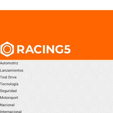
Automotriz
Lanzamientos
Test Drive
Tecnología
Seguridad
Motorsport
Nacional
Internacional