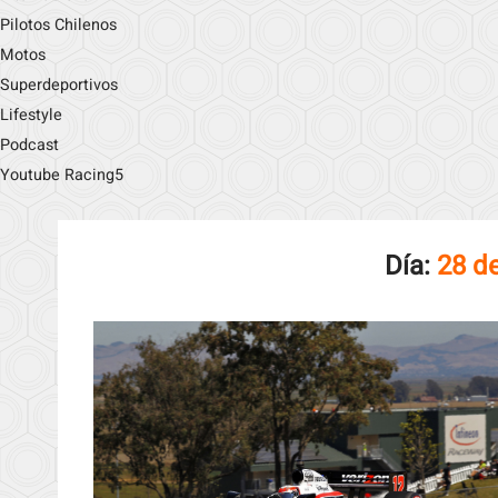
Pilotos Chilenos
Motos
Superdeportivos
Lifestyle
Podcast
Youtube Racing5
Día:
28 d