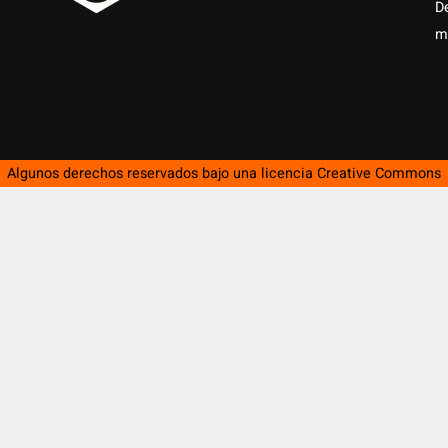
D
m
Algunos derechos reservados bajo una licencia
Creative Commons