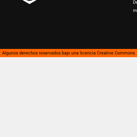
D
m
Algunos derechos reservados bajo una licencia
Creative Commons