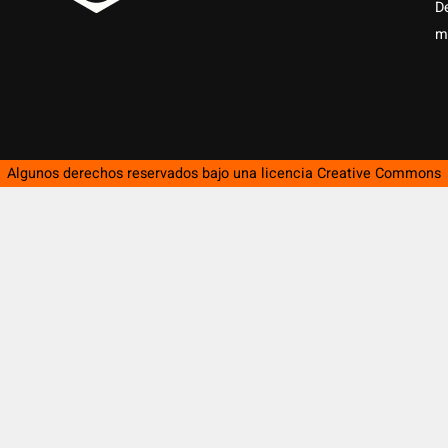
D
m
Algunos derechos reservados bajo una licencia
Creative Commons