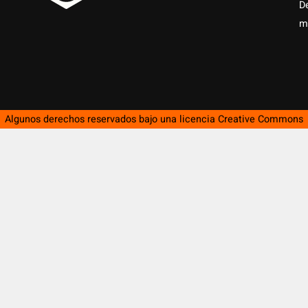
D
m
Algunos derechos reservados bajo una licencia
Creative Commons