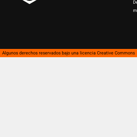
D
m
Algunos derechos reservados bajo una licencia
Creative Commons